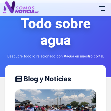
Todo sobre
agua
Descubre todo lo relacionado con #agua en nuestro portal.
Blog y Noticias