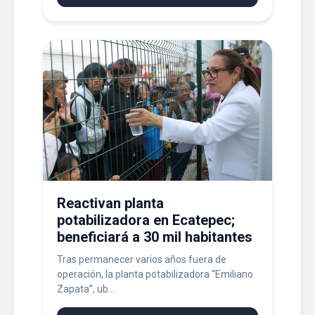
Reactivan planta
potabilizadora en Ecatepec;
beneficiará a 30 mil habitantes
Tras permanecer varios años fuera de
operación, la planta potabilizadora “Emiliano
Zapata”, ub...