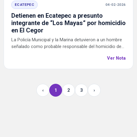
ECATEPEC
04-02-2026
Detienen en Ecatepec a presunto
integrante de “Los Mayas” por homicidio
en El Cegor
La Policía Municipal y la Marina detuvieron a un hombre
señalado como probable responsable del homicidio de...
Ver Nota
‹
1
2
3
›