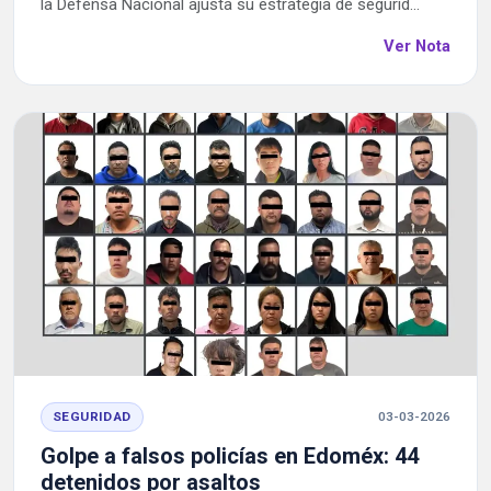
la Defensa Nacional ajusta su estrategia de segurid...
Ver Nota
SEGURIDAD
03-03-2026
Golpe a falsos policías en Edoméx: 44
detenidos por asaltos