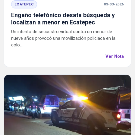
ECATEPEC
03-03-2026
Engaño telefónico desata búsqueda y
localizan a menor en Ecatepec
Un intento de secuestro virtual contra un menor de
nueve años provocó una movilización policiaca en la
colo...
Ver Nota