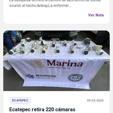
La búsqueda terminó a cientos de kilómetros de donde
ocurrió el hecho.&nbsp;La enfermer...
Ver Nota
ECATEPEC
05-02-2026
Ecatepec retira 220 cámaras