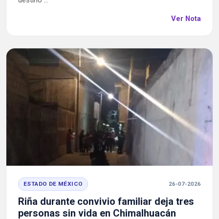
destino ...
Ver Nota
ESTADO DE MÉXICO
26-07-2026
Riña durante convivio familiar deja tres
personas sin vida en Chimalhuacán