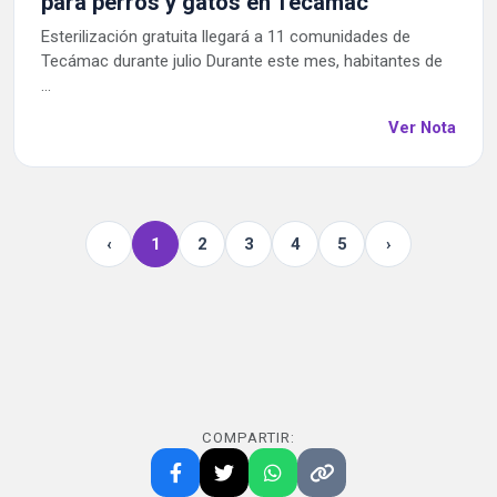
para perros y gatos en Tecámac
Esterilización gratuita llegará a 11 comunidades de
Tecámac durante julio Durante este mes, habitantes de
...
Ver Nota
‹
1
2
3
4
5
›
COMPARTIR: