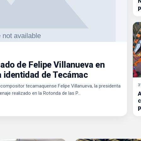
N
p
ado de Felipe Villanueva en
a identidad de Tecámac
3
el compositor tecamaquense Felipe Villanueva, la presidenta
je realizado en la Rotonda de las P...
A
c
p