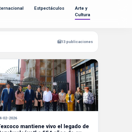
ternacional
Estpectáculos
Arte y
Cultura
13 publicaciones
4-02-2026
excoco mantiene vivo el legado de