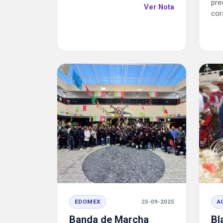
pre
Ver Nota
cor
EDOMEX
25-09-2025
A
Banda de Marcha
Bl