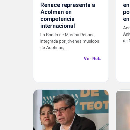
Renace representa a
en
Acolman en
po
competencia
en
internacional
Ac
Ani
La Banda de Marcha Renace,
de 
integrada por jóvenes músicos
de Acolman, ...
Ver Nota