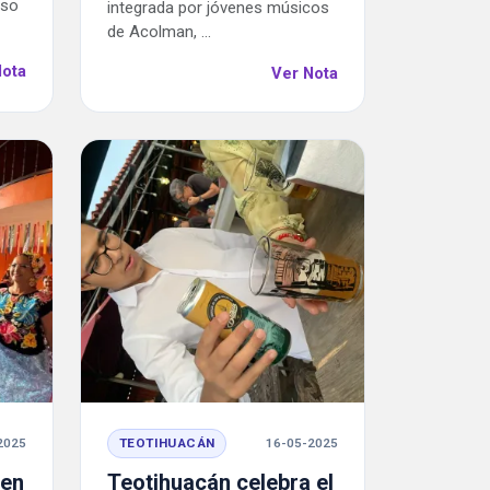
eso
integrada por jóvenes músicos
de Acolman, ...
Nota
Ver Nota
2025
TEOTIHUACÁN
16-05-2025
 en
Teotihuacán celebra el