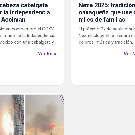
cabeza cabalgata
Neza 2025: tradició
r la Independencia
oaxaqueña que une 
 Acolman
miles de familias
olman conmemoró el CCXV
El próximo 27 de septiembre
versario de la Independencia
Nezahualcóyotl se vestirá d
México con una cabalgata y...
colores, música y tradición...
Ver Nota
Ver 