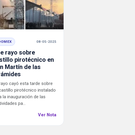
DOMEX
08-05-2025
e rayo sobre
stillo pirotécnico en
n Martín de las
rámides
rayo cayó esta tarde sobre
castillo pirotécnico instalado
a la inauguración de las
tividades pa...
Ver Nota