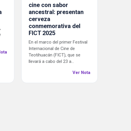
n
cine con sabor
a
ancestral: presentan
cerveza
conmemorativa del
,
FICT 2025
e
En el marco del primer Festival
Internacional de Cine de
Nota
Teotihuacán (FICT), que se
llevará a cabo del 23 a...
Ver Nota