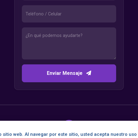
Enviar Mensaje
 sitio web. Al navegar por este sitio, usted acepta nuestro uso