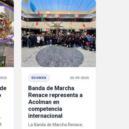
2025
EDOMEX
25-09-2025
ede
Banda de Marcha
o
Renace representa a
Acolman en
competencia
internacional
o
á
La Banda de Marcha Renace,