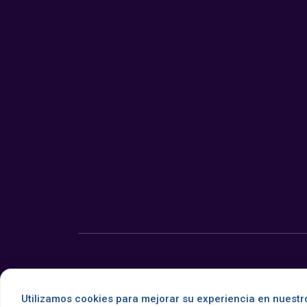
© 2026 Somos Noticia. Todos los derechos reservados.
Utilizamos cookies para mejorar su experiencia en nuestro