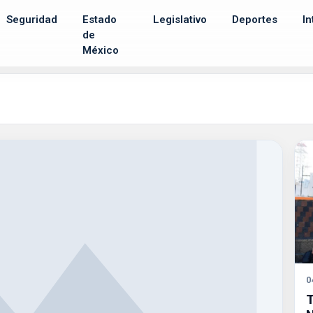
Seguridad
Estado
Legislativo
Deportes
In
de
México
0
T