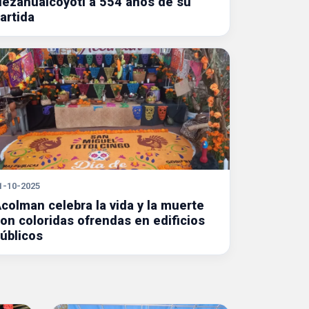
ezahualcóyotl a 554 años de su
artida
1-10-2025
colman celebra la vida y la muerte
on coloridas ofrendas en edificios
úblicos