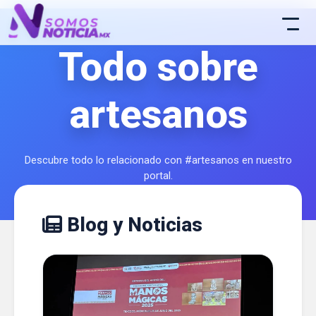
Todo sobre
artesanos
Descubre todo lo relacionado con #artesanos en nuestro
portal.
Blog y Noticias