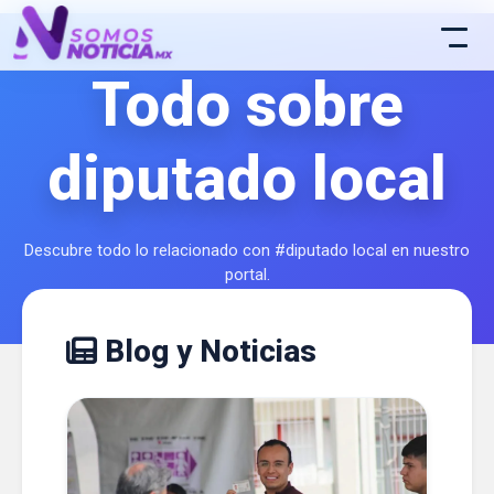
Todo sobre
diputado local
Descubre todo lo relacionado con #diputado local en nuestro
portal.
Blog y Noticias