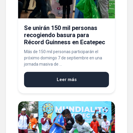
Se unirán 150 mil personas
recogiendo basura para
Récord Guinness en Ecatepec
Más de 150 mil personas participarán el
próximo domingo 7 de septiembre en una
jornada masiva de ...
Leer más