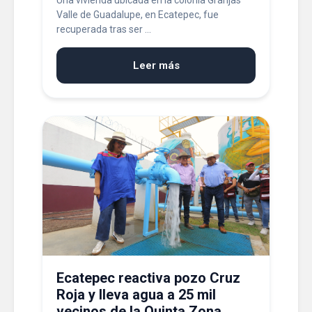
Una vivienda ubicada en la colonia Granjas
Valle de Guadalupe, en Ecatepec, fue
recuperada tras ser ...
Leer más
Ecatepec reactiva pozo Cruz
Roja y lleva agua a 25 mil
vecinos de la Quinta Zona