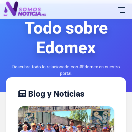
Todo sobre
Edomex
Descubre todo lo relacionado con #Edomex en nuestro
portal.
Blog y Noticias