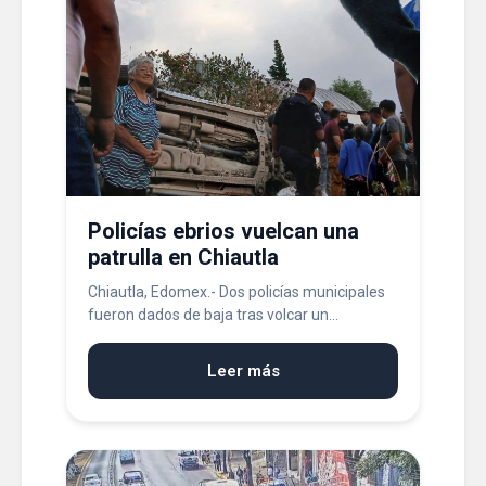
Policías ebrios vuelcan una
patrulla en Chiautla
Chiautla, Edomex.- Dos policías municipales
fueron dados de baja tras volcar un...
Leer más