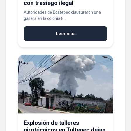
con trasiego ilegal
Autoridades de Ecatepec clausuraron una
gasera en la colonia E...
Leer más
Explosión de talleres
pirotécnicos en Tultepec dejan