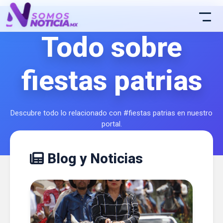
Todo sobre
fiestas patrias
Descubre todo lo relacionado con #fiestas patrias en nuestro
portal.
Blog y Noticias