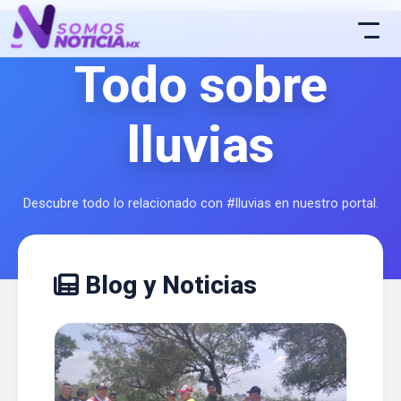
Todo sobre
lluvias
Descubre todo lo relacionado con #lluvias en nuestro portal.
Blog y Noticias