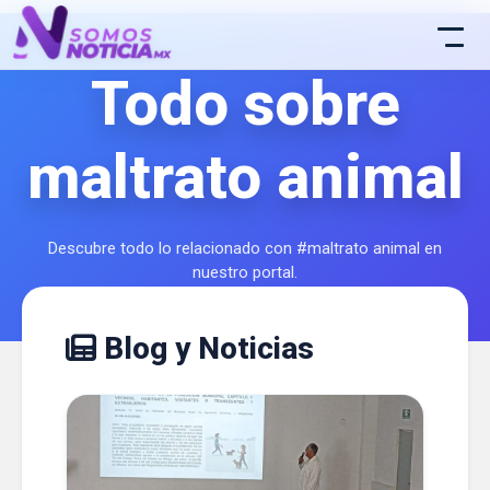
Todo sobre
maltrato animal
Descubre todo lo relacionado con #maltrato animal en
nuestro portal.
Blog y Noticias