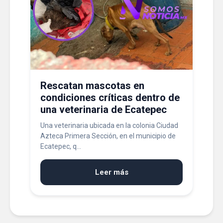
Rescatan mascotas en
condiciones críticas dentro de
una veterinaria de Ecatepec
Una veterinaria ubicada en la colonia Ciudad
Azteca Primera Sección, en el municipio de
Ecatepec, q...
Leer más