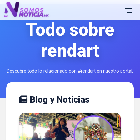
Todo sobre
rendart
Descubre todo lo relacionado con #rendart en nuestro portal.
Blog y Noticias