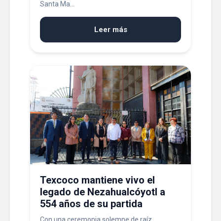
Santa Ma...
Leer más
Texcoco mantiene vivo el
legado de Nezahualcóyotl a
554 años de su partida
Con una ceremonia solemne de raíz