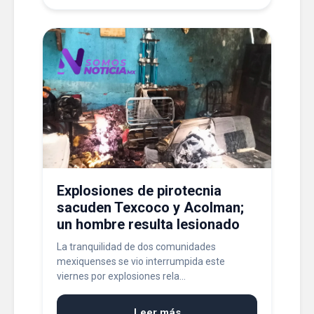
Explosiones de pirotecnia
sacuden Texcoco y Acolman;
un hombre resulta lesionado
La tranquilidad de dos comunidades
mexiquenses se vio interrumpida este
viernes por explosiones rela...
Leer más