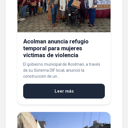
Acolman anuncia refugio
temporal para mujeres
víctimas de violencia
El gobierno municipal de Acolman, a través
de su Sistema DIF local, anunció la
construcción de un...
Leer más