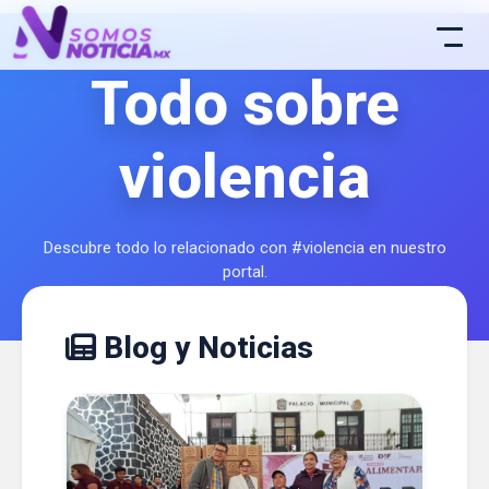
Todo sobre
violencia
Descubre todo lo relacionado con #violencia en nuestro
portal.
Blog y Noticias