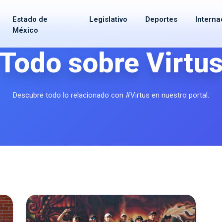
Estado de
Legislativo
Deportes
Interna
México
Todo sobre Virtu
Descubre todo lo relacionado con #Virtus en nuestro portal.