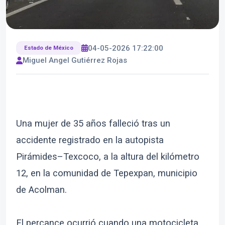
04-05-2026 17:22:00
Estado de México
Miguel Angel Gutiérrez Rojas
Una mujer de 35 años falleció tras un
accidente registrado en la autopista
Pirámides–Texcoco, a la altura del kilómetro
12, en la comunidad de Tepexpan, municipio
de Acolman.
El percance ocurrió cuando una motocicleta