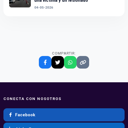
una víctima y un lesionado
04-05-2026
COMPARTIR:
CONECTA CON NOSOTROS
Facebook