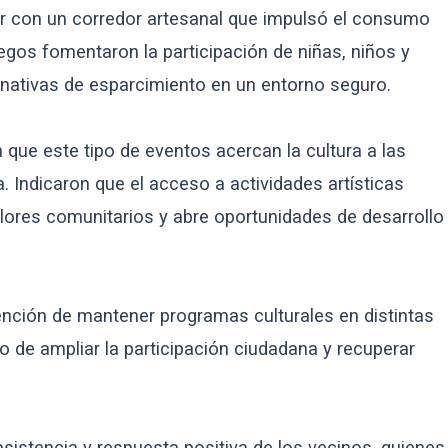
lor con un corredor artesanal que impulsó el consumo
uegos fomentaron la participación de niñas, niños y
rnativas de esparcimiento en un entorno seguro.
que este tipo de eventos acercan la cultura a las
. Indicaron que el acceso a actividades artísticas
alores comunitarios y abre oportunidades de desarrollo
ntención de mantener programas culturales en distintas
vo de ampliar la participación ciudadana y recuperar
sistencia y respuesta positiva de los vecinos, quienes