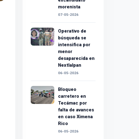
excandidato
morenista
07-05-2026
Operativo de
búsqueda se
intensifica por
menor
desaparecida en
Nextlalpan
06-05-2026
Bloqueo
carretero en
Tecámac por
falta de avances
en caso Ximena
Rico
06-05-2026