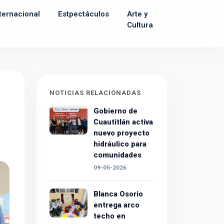
ternacional
Estpectáculos
Arte y
Cultura
NOTICIAS RELACIONADAS
Gobierno de
Cuautitlán activa
nuevo proyecto
hidráulico para
comunidades
09-05-2026
Blanca Osorio
entrega arco
techo en