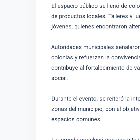
El espacio público se llenó de co
de productos locales. Talleres y j
jóvenes, quienes encontraron alte
Autoridades municipales señalaron 
colonias y refuerzan la convivencia
contribuye al fortalecimiento de v
social.
Durante el evento, se reiteró la i
zonas del municipio, con el objeti
espacios comunes.
La jornada concluyó con una alta a