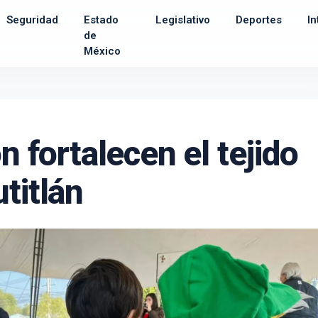
Seguridad
Estado
Legislativo
Deportes
In
de
México
ón fortalecen el tejido
titlán