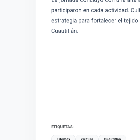
participaron en cada actividad. C
estrategia para fortalecer el tejid
Cuautitlán.
ETIQUETAS:
Edomex
cultura
Cuautitlán