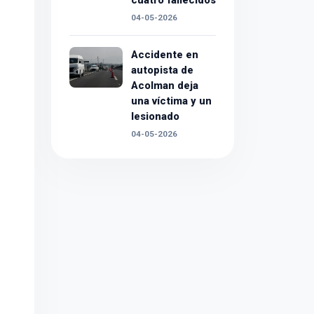
cuatro fallecidos
04-05-2026
Accidente en
autopista de
Acolman deja
una víctima y un
lesionado
04-05-2026