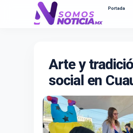
Portada
Arte y tradici
social en Cuau