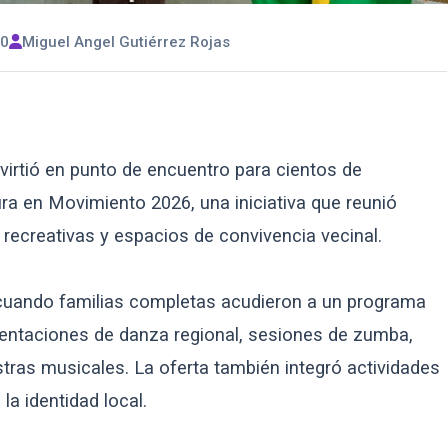
00
Miguel Angel Gutiérrez Rojas
virtió en punto de encuentro para cientos de
ura en Movimiento 2026, una iniciativa que reunió
s recreativas y espacios de convivencia vecinal.
, cuando familias completas acudieron a un programa
esentaciones de danza regional, sesiones de zumba,
ras musicales. La oferta también integró actividades
la identidad local.