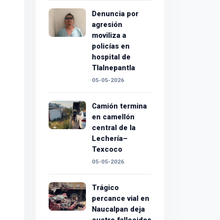
Denuncia por
agresión
moviliza a
policías en
hospital de
Tlalnepantla
05-05-2026
Camión termina
en camellón
central de la
Lechería–
Texcoco
05-05-2026
Trágico
percance vial en
Naucalpan deja