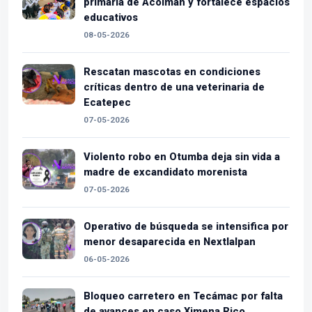
primaria de Acolman y fortalece espacios
educativos
08-05-2026
Rescatan mascotas en condiciones
críticas dentro de una veterinaria de
Ecatepec
07-05-2026
Violento robo en Otumba deja sin vida a
madre de excandidato morenista
07-05-2026
Operativo de búsqueda se intensifica por
menor desaparecida en Nextlalpan
06-05-2026
Bloqueo carretero en Tecámac por falta
de avances en caso Ximena Rico