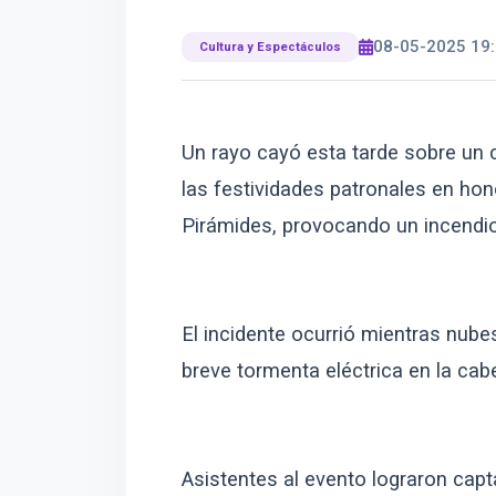
08-05-2025 19:
Cultura y Espectáculos
Un rayo cayó esta tarde sobre un c
las festividades patronales en ho
Pirámides, provocando un incendio
El incidente ocurrió mientras nub
breve tormenta eléctrica en la cab
Asistentes al evento lograron cap