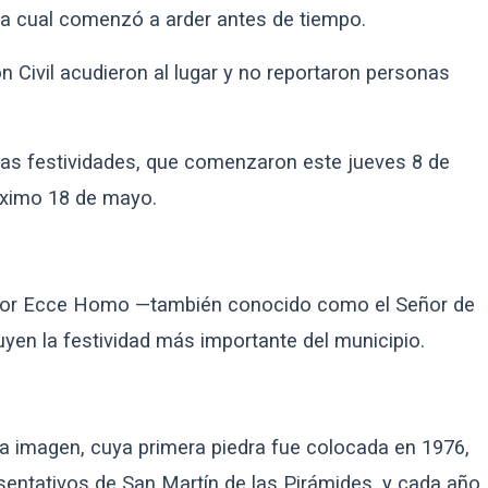
 la cual comenzó a arder antes de tiempo.
 Civil acudieron al lugar y no reportaron personas
 las festividades, que comenzaron este jueves 8 de
óximo 18 de mayo.
eñor Ecce Homo —también conocido como el Señor de
tuyen la festividad más importante del municipio.
a imagen, cuya primera piedra fue colocada en 1976,
entativos de San Martín de las Pirámides, y cada año