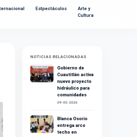
ternacional
Estpectáculos
Arte y
Cultura
NOTICIAS RELACIONADAS
Gobierno de
Cuautitlán activa
nuevo proyecto
hidráulico para
comunidades
09-05-2026
Blanca Osorio
entrega arco
techo en