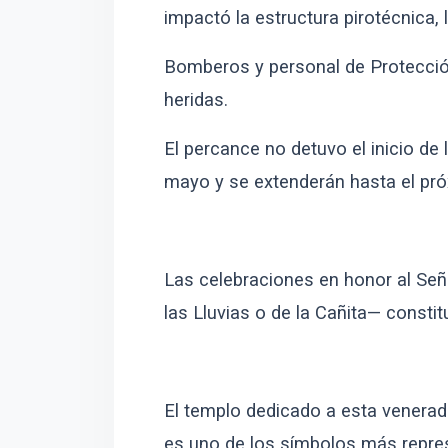
impactó la estructura pirotécnica,
Bomberos y personal de Protección
heridas.
El percance no detuvo el inicio de
mayo y se extenderán hasta el pr
Las celebraciones en honor al S
las Lluvias o de la Cañita— consti
El templo dedicado a esta venerad
es uno de los símbolos más repres