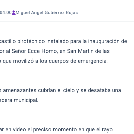
04:00
Miguel Angel Gutiérrez Rojas
astillo pirotécnico instalado para la inauguración de
nor al Señor Ecce Homo, en San Martín de las
 que movilizó a los cuerpos de emergencia.
es amenazantes cubrían el cielo y se desataba una
ecera municipal.
tar en video el preciso momento en que el rayo