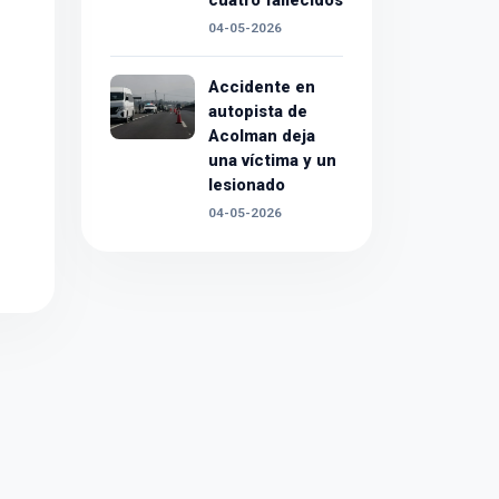
cuatro fallecidos
04-05-2026
Accidente en
autopista de
Acolman deja
una víctima y un
lesionado
04-05-2026