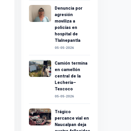
Denuncia por
agresión
moviliza a
policías en
hospital de
Tlalnepantla
05-05-2026
Camión termina
en camellón
central de la
Lechería–
Texcoco
05-05-2026
Trágico
percance vial en
Naucalpan deja