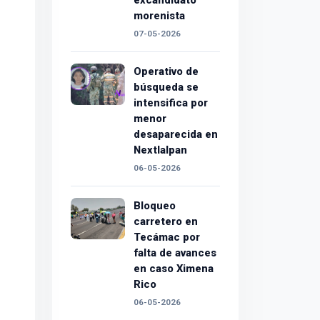
excandidato
morenista
07-05-2026
Operativo de
búsqueda se
intensifica por
menor
desaparecida en
Nextlalpan
06-05-2026
Bloqueo
carretero en
Tecámac por
falta de avances
en caso Ximena
Rico
06-05-2026