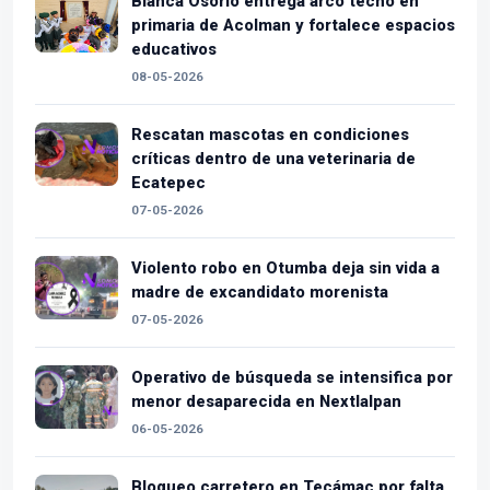
Blanca Osorio entrega arco techo en
primaria de Acolman y fortalece espacios
educativos
08-05-2026
Rescatan mascotas en condiciones
críticas dentro de una veterinaria de
Ecatepec
07-05-2026
Violento robo en Otumba deja sin vida a
madre de excandidato morenista
07-05-2026
Operativo de búsqueda se intensifica por
menor desaparecida en Nextlalpan
06-05-2026
Bloqueo carretero en Tecámac por falta