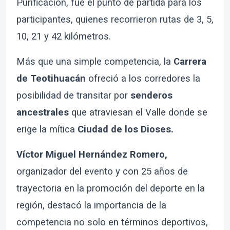
Purificación, fue el punto de partida para los
participantes, quienes recorrieron rutas de 3, 5,
10, 21 y 42 kilómetros.
Más que una simple competencia, la
Carrera
de Teotihuacán
ofreció a los corredores la
posibilidad de transitar por
senderos
ancestrales
que atraviesan el Valle donde se
erige la mítica
Ciudad de los Dioses.
Víctor Miguel Hernández Romero,
organizador del evento y con 25 años de
trayectoria en la promoción del deporte en la
región, destacó la importancia de la
competencia no solo en términos deportivos,