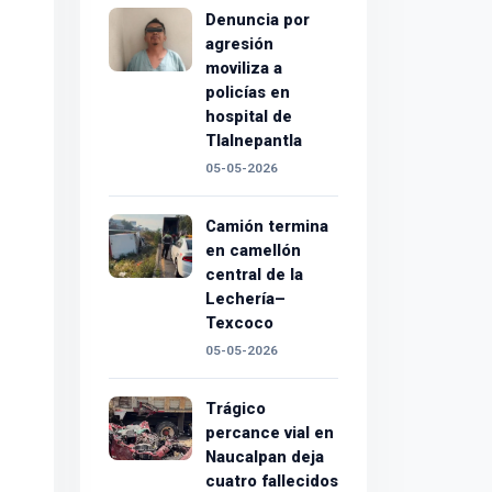
Denuncia por
agresión
moviliza a
policías en
hospital de
Tlalnepantla
05-05-2026
Camión termina
en camellón
central de la
Lechería–
Texcoco
05-05-2026
Trágico
percance vial en
Naucalpan deja
cuatro fallecidos