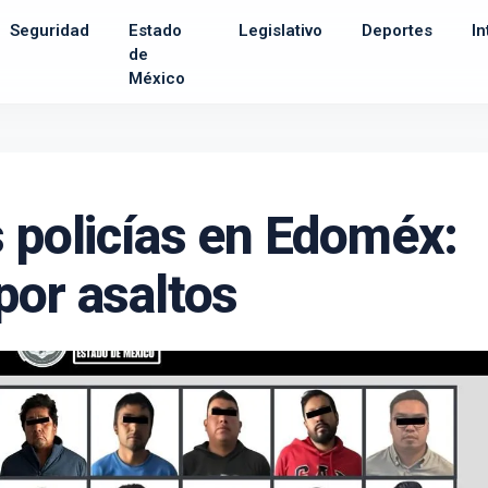
Seguridad
Estado
Legislativo
Deportes
In
de
México
s policías en Edoméx:
por asaltos