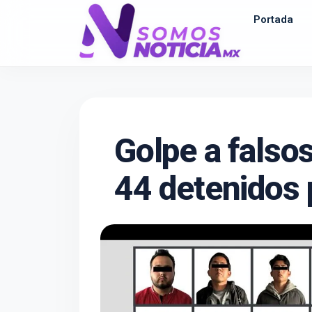
Portada
Golpe a falso
44 detenidos 