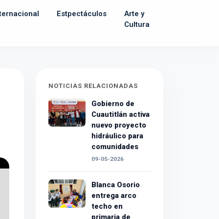
ternacional
Estpectáculos
Arte y
Cultura
NOTICIAS RELACIONADAS
Gobierno de
Cuautitlán activa
nuevo proyecto
hidráulico para
comunidades
09-05-2026
Blanca Osorio
entrega arco
techo en
primaria de