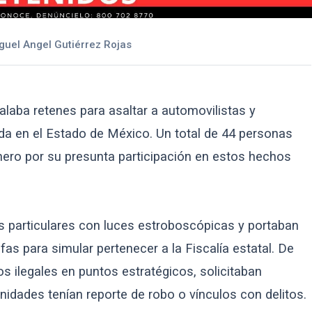
guel Angel Gutiérrez Rojas
talaba retenes para asaltar a automovilistas y
da en el Estado de México. Un total de 44 personas
nero por su presunta participación en estos hechos
os particulares con luces estroboscópicas y portaban
fas para simular pertenecer a la Fiscalía estatal. De
ros ilegales en puntos estratégicos, solicitaban
idades tenían reporte de robo o vínculos con delitos.