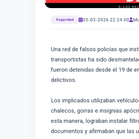
03-03-2026 22:24:00
Mi
Seguridad
Una red de falsos policías que ins
transportistas ha sido desmantela
fueron detenidas desde el 19 de e
delictivos.
Los implicados utilizaban vehícul
chalecos, gorras e insignias apócri
esta manera, lograban instalar filt
documentos y afirmaban que las un