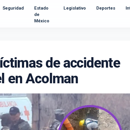
Seguridad
Estado
Legislativo
Deportes
In
de
México
víctimas de accidente
el en Acolman