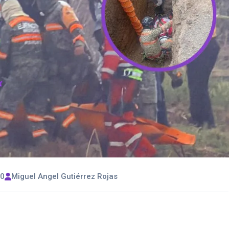
00
Miguel Angel Gutiérrez Rojas