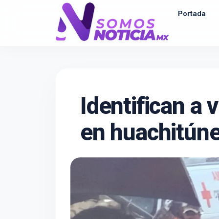
Portada
Identifican a 
en huachitún