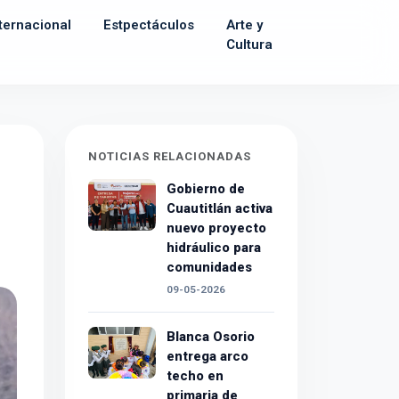
ternacional
Estpectáculos
Arte y
Cultura
NOTICIAS RELACIONADAS
Gobierno de
Cuautitlán activa
nuevo proyecto
hidráulico para
comunidades
09-05-2026
Blanca Osorio
entrega arco
techo en
primaria de