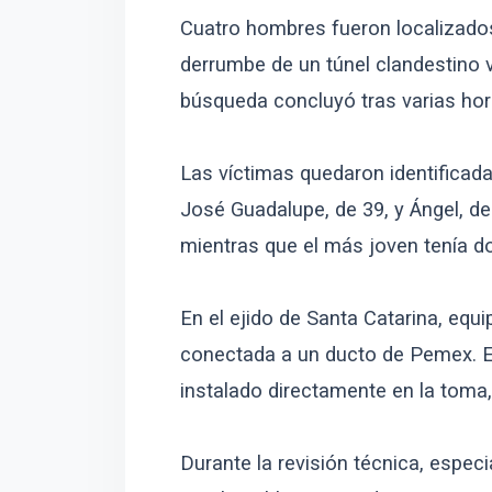
Cuatro hombres fueron localizados
derrumbe de un túnel clandestino v
búsqueda concluyó tras varias hora
Las víctimas quedaron identificada
José Guadalupe, de 39, y Ángel, de
mientras que el más joven tenía d
En el ejido de Santa Catarina, eq
conectada a un ducto de Pemex. E
instalado directamente en la toma,
Durante la revisión técnica, espec