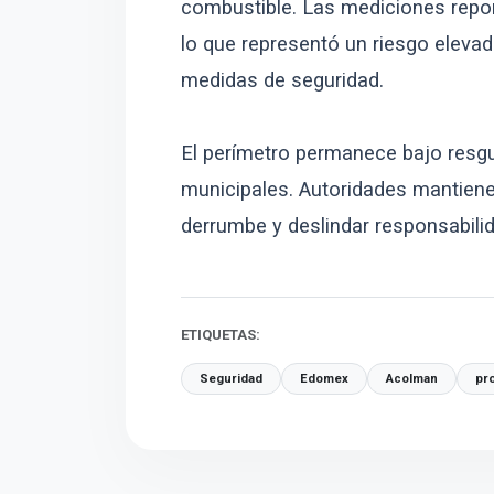
combustible. Las mediciones report
lo que representó un riesgo elevad
medidas de seguridad.
El perímetro permanece bajo resgu
municipales. Autoridades mantienen
derrumbe y deslindar responsabili
ETIQUETAS:
Seguridad
Edomex
Acolman
pro