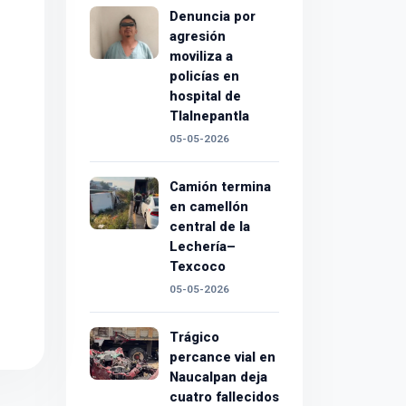
Denuncia por
agresión
moviliza a
policías en
hospital de
Tlalnepantla
05-05-2026
Camión termina
en camellón
central de la
Lechería–
Texcoco
05-05-2026
Trágico
percance vial en
Naucalpan deja
cuatro fallecidos