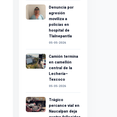
Denuncia por
agresión
moviliza a
policías en
hospital de
Tlalnepantla
05-05-2026
Camión termina
en camellón
central de la
Lechería–
Texcoco
05-05-2026
Trágico
percance vial en
Naucalpan deja