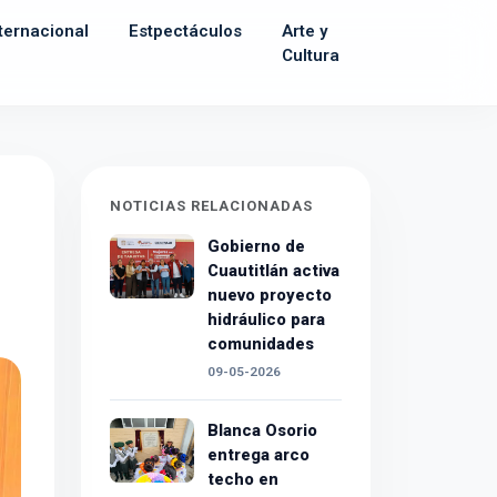
ternacional
Estpectáculos
Arte y
Cultura
NOTICIAS RELACIONADAS
Gobierno de
Cuautitlán activa
nuevo proyecto
hidráulico para
comunidades
09-05-2026
Blanca Osorio
entrega arco
techo en