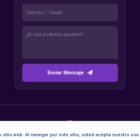
Enviar Mensaje
 sitio web. Al navegar por este sitio, usted acepta nuestro uso