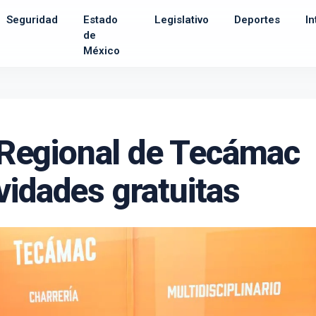
Seguridad
Estado
Legislativo
Deportes
In
de
México
a Regional de Tecámac
vidades gratuitas