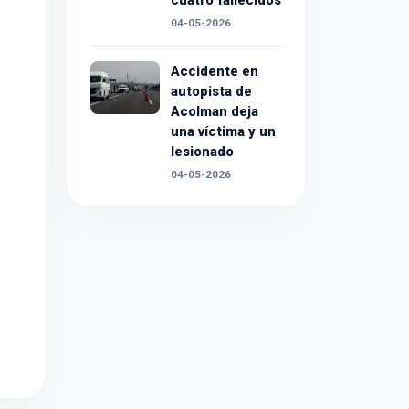
cuatro fallecidos
04-05-2026
Accidente en
autopista de
Acolman deja
una víctima y un
lesionado
04-05-2026