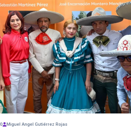
00
Miguel Angel Gutiérrez Rojas