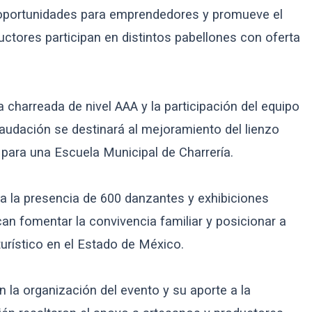
 oportunidades para emprendedores y promueve el
uctores participan en distintos pabellones con oferta
charreada de nivel AAA y la participación del equipo
udación se destinará al mejoramiento del lienzo
o para una Escuela Municipal de Charrería.
la la presencia de 600 danzantes y exhibiciones
can fomentar la convivencia familiar y posicionar a
urístico en el Estado de México.
 la organización del evento y su aporte a la