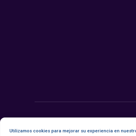
© 2026 Somos Noticia. Todos los derechos reservados.
Utilizamos cookies para mejorar su experiencia en nuestro