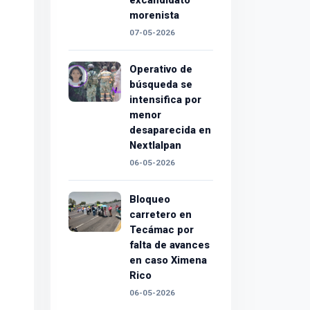
excandidato
morenista
07-05-2026
Operativo de
búsqueda se
intensifica por
menor
desaparecida en
Nextlalpan
06-05-2026
Bloqueo
carretero en
Tecámac por
falta de avances
en caso Ximena
Rico
06-05-2026