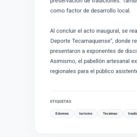
preservación de tradiciones. Tamb
como factor de desarrollo local.
Al concluir el acto inaugural, se r
Deporte Tecamaquense”, donde rep
presentaron a exponentes de discip
Asimismo, el pabellón artesanal ex
regionales para el público asistent
ETIQUETAS:
Edomex
turismo
Tecámac
tradi