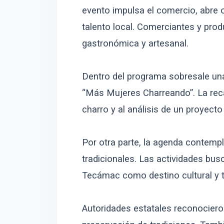
evento impulsa el comercio, abre
talento local. Comerciantes y prod
gastronómica y artesanal.
Dentro del programa sobresale una 
“Más Mujeres Charreando”. La reca
charro y al análisis de un proyect
Por otra parte, la agenda contemp
tradicionales. Las actividades bus
Tecámac como destino cultural y t
Autoridades estatales reconocieron