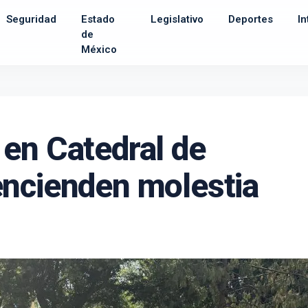
Seguridad
Estado
Legislativo
Deportes
In
de
México
en Catedral de
encienden molestia