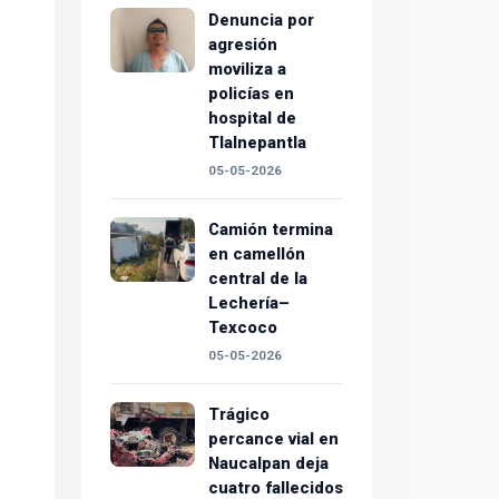
Denuncia por
agresión
moviliza a
policías en
hospital de
Tlalnepantla
05-05-2026
Camión termina
en camellón
central de la
Lechería–
Texcoco
05-05-2026
Trágico
percance vial en
Naucalpan deja
cuatro fallecidos