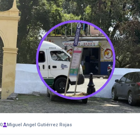
00
Miguel Angel Gutiérrez Rojas