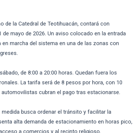
no de la Catedral de Teotihuacán, contará con
l 1 de mayo de 2026. Un aviso colocado en la entrada
a en marcha del sistema en una de las zonas con
igreses.
sábado, de 8:00 a 20:00 horas. Quedan fuera los
ronales. La tarifa será de 8 pesos por hora, con 10
 automovilistas cubran el pago tras estacionarse.
medida busca ordenar el tránsito y facilitar la
senta alta demanda de estacionamiento en horas pico,
 acceso a comercios y al recinto religioso.