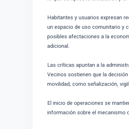
Habitantes y usuarios expresan re
un espacio de uso comunitario y co
posibles afectaciones a la economí
adicional.
Las críticas apuntan a la adminis
Vecinos sostienen que la decisión 
movilidad, como señalización, vigi
El inicio de operaciones se manti
información sobre el mecanismo de