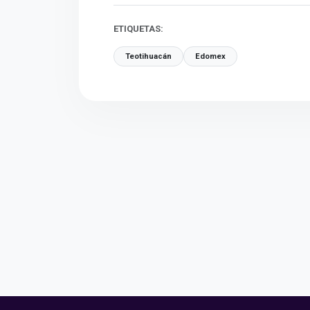
ETIQUETAS:
Teotihuacán
Edomex