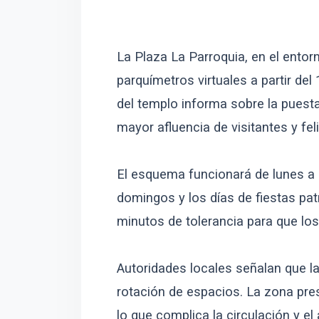
La Plaza La Parroquia, en el entor
parquímetros virtuales a partir de
del templo informa sobre la puest
mayor afluencia de visitantes y fel
El esquema funcionará de lunes a 
domingos y los días de fiestas pat
minutos de tolerancia para que los
Autoridades locales señalan que la 
rotación de espacios. La zona pre
lo que complica la circulación y el