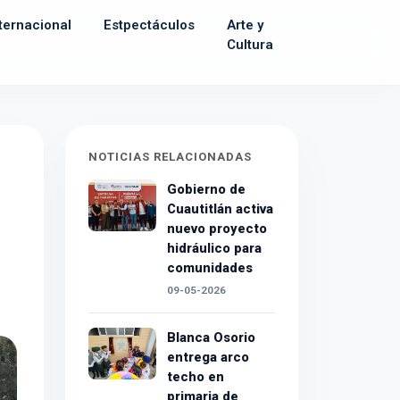
ternacional
Estpectáculos
Arte y
Cultura
NOTICIAS RELACIONADAS
Gobierno de
Cuautitlán activa
nuevo proyecto
hidráulico para
comunidades
09-05-2026
Blanca Osorio
entrega arco
techo en
primaria de