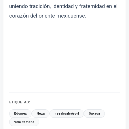
uniendo tradición, identidad y fraternidad en el
corazón del oriente mexiquense.
ETIQUETAS:
Edomex
Neza
nezahualcóyorl
Oaxaca
Vela Itsmeña