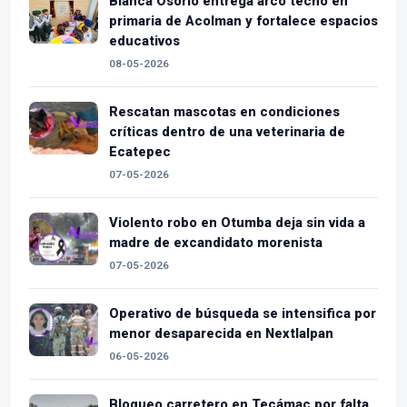
Blanca Osorio entrega arco techo en
primaria de Acolman y fortalece espacios
educativos
08-05-2026
Rescatan mascotas en condiciones
críticas dentro de una veterinaria de
Ecatepec
07-05-2026
Violento robo en Otumba deja sin vida a
madre de excandidato morenista
07-05-2026
Operativo de búsqueda se intensifica por
menor desaparecida en Nextlalpan
06-05-2026
Bloqueo carretero en Tecámac por falta