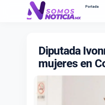
Portada
Diputada Ivon
mujeres en C