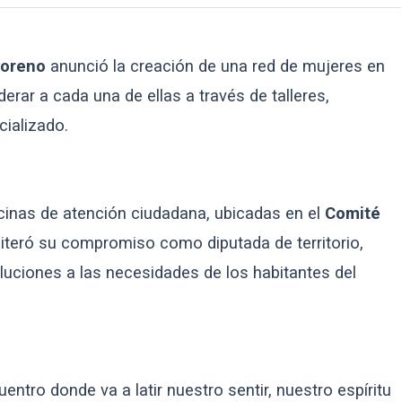
Moreno
anunció la creación de una red de mujeres en
rar a cada una de ellas a través de talleres,
ializado.
icinas de atención ciudadana, ubicadas en el
Comité
reiteró su compromiso como diputada de territorio,
luciones a las necesidades de los habitantes del
entro donde va a latir nuestro sentir, nuestro espíritu