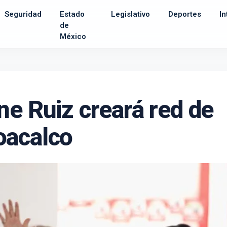
Seguridad
Estado
Legislativo
Deportes
In
de
México
ne Ruiz creará red de
oacalco