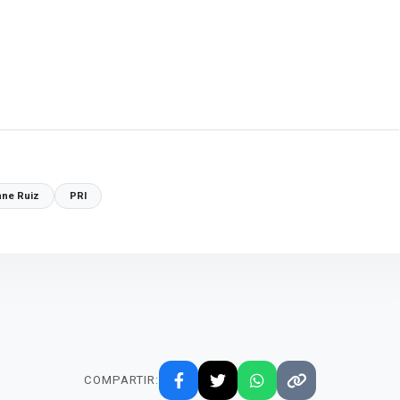
nne Ruiz
PRI
COMPARTIR: