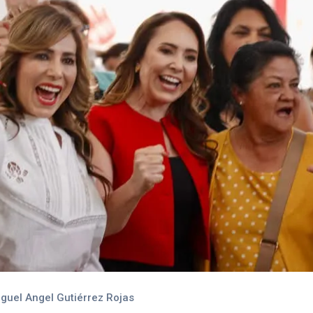
guel Angel Gutiérrez Rojas