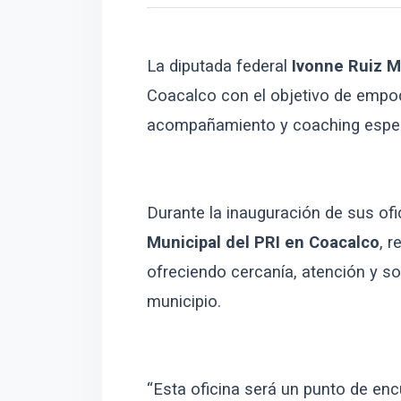
La diputada federal
Ivonne Ruiz 
Coacalco con el objetivo de empode
acompañamiento y coaching espec
Durante la inauguración de sus of
Municipal del PRI en Coacalco
, 
ofreciendo cercanía, atención y so
municipio.
“Esta oficina será un punto de encu