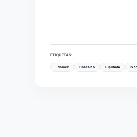
ETIQUETAS:
Edomex
Coacalco
Diputada
Ivo