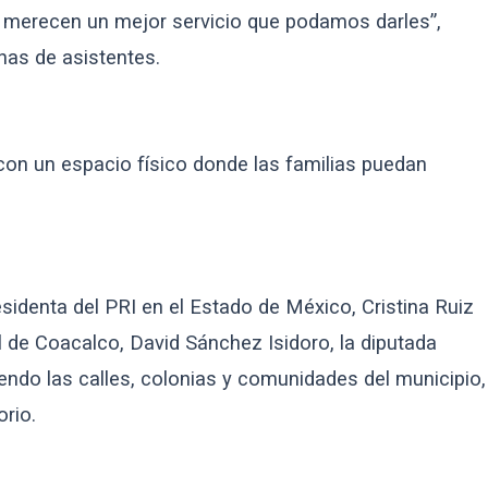
s merecen un mejor servicio que podamos darles”,
nas de asistentes.
con un espacio físico donde las familias puedan
identa del PRI en el Estado de México, Cristina Ruiz
l de Coacalco, David Sánchez Isidoro, la diputada
iendo las calles, colonias y comunidades del municipio,
orio.