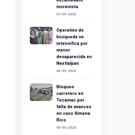
excandidato
morenista
07-05-2026
Operativo de
búsqueda se
intensifica por
menor
desaparecida en
Nextlalpan
06-05-2026
Bloqueo
carretero en
Tecámac por
falta de avances
en caso Ximena
Rico
06-05-2026