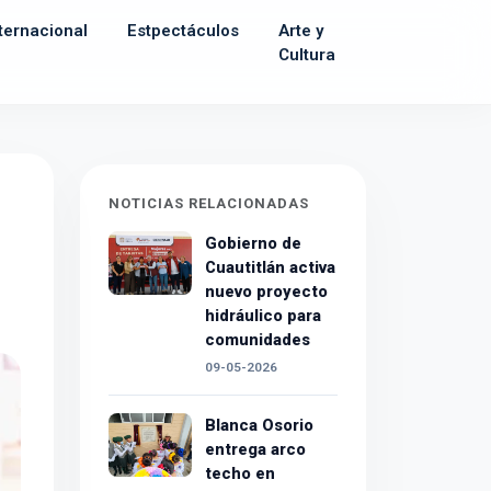
ternacional
Estpectáculos
Arte y
Cultura
NOTICIAS RELACIONADAS
Gobierno de
Cuautitlán activa
nuevo proyecto
hidráulico para
comunidades
09-05-2026
Blanca Osorio
entrega arco
techo en