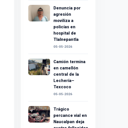
Denuncia por
agresión
moviliza a
policías en
hospital de
Tlalnepantla
05-05-2026
Camión termina
en camellón
central de la
Lechería–
Texcoco
05-05-2026
Trágico
percance vial en
Naucalpan deja