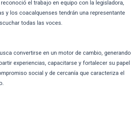
 reconoció el trabajo en equipo con la legisladora,
as y los coacalquenses tendrán una representante
escuchar todas las voces.
busca convertirse en un motor de cambio, generando
tir experiencias, capacitarse y fortalecer su papel
ompromiso social y de cercanía que caracteriza el
o.