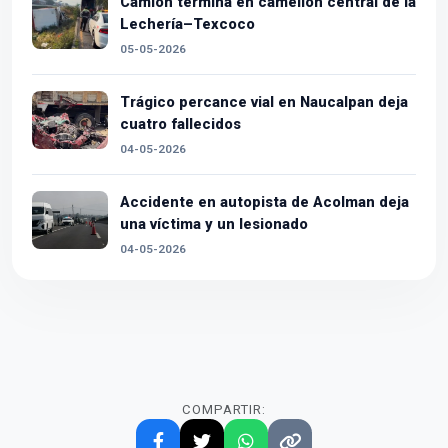
Camión termina en camellón central de la
Lechería–Texcoco
05-05-2026
Trágico percance vial en Naucalpan deja
cuatro fallecidos
04-05-2026
Accidente en autopista de Acolman deja
una víctima y un lesionado
04-05-2026
COMPARTIR: