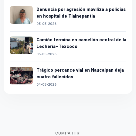
Denuncia por agresión moviliza a policías
en hospital de Tlalnepantla
05-05-2026
Camión termina en camellón central de la
Lechería–Texcoco
05-05-2026
Trágico percance vial en Naucalpan deja
cuatro fallecidos
04-05-2026
COMPARTIR: