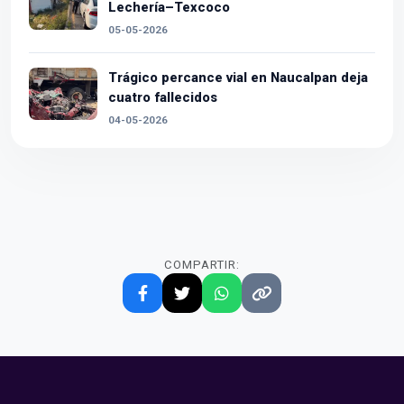
Lechería–Texcoco
05-05-2026
Trágico percance vial en Naucalpan deja
cuatro fallecidos
04-05-2026
COMPARTIR: