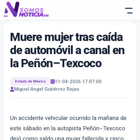
Muere mujer tras caída
de automóvil a canal en
la Peñón–Texcoco
11-04-2026 17:07:00
Estado de México
Miguel Angel Gutiérrez Rojas
Un accidente vehicular ocurrido la mañana de
este sábado en la autopista Peñón–Texcoco
dejó como saldo una mujer fallecida y cinco