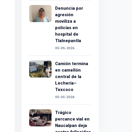
Denuncia por
agresión
moviliza a
policías en
hospital de
Tlalnepantla
05-05-2026
Camión termina
en camellón
central de la
Lechería–
Texcoco
05-05-2026
Trágico
percance vial en
Naucalpan deja