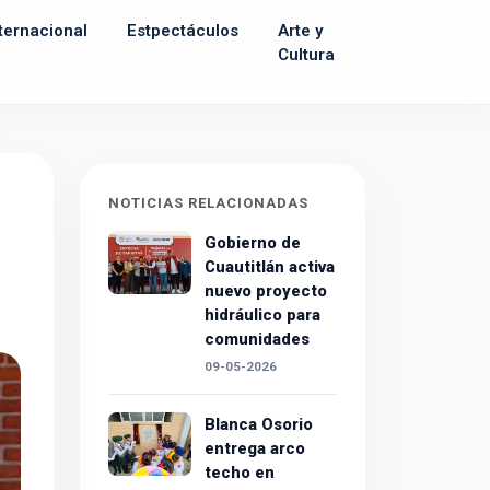
ternacional
Estpectáculos
Arte y
Cultura
NOTICIAS RELACIONADAS
Gobierno de
Cuautitlán activa
nuevo proyecto
hidráulico para
comunidades
09-05-2026
Blanca Osorio
entrega arco
techo en