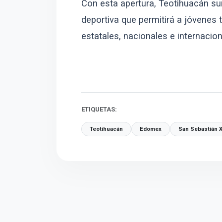
Con esta apertura, Teotihuacán sum
deportiva que permitirá a jóvenes
estatales, nacionales e internacion
ETIQUETAS:
Teotihuacán
Edomex
San Sebastián X