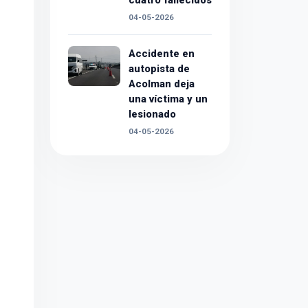
cuatro fallecidos
04-05-2026
Accidente en
autopista de
Acolman deja
una víctima y un
lesionado
04-05-2026