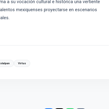
a a su vocación cultural e histórica una vertiente
 talentos mexiquenses proyectarse en escenarios
ales.
olalpan
Virtus