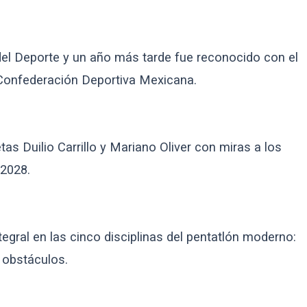
 del Deporte y un año más tarde fue reconocido con el
Confederación Deportiva Mexicana.
as Duilio Carrillo y Mariano Oliver con miras a los
2028.
tegral en las cinco disciplinas del pentatlón moderno:
y obstáculos.