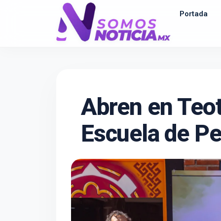
Portada
Abren en Teot
Escuela de P