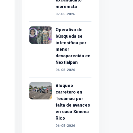
excandidato
morenista
07-05-2026
Operativo de
búsqueda se
intensifica por
menor
desaparecida en
Nextlalpan
06-05-2026
Bloqueo
carretero en
Tecámac por
falta de avances
en caso Ximena
Rico
06-05-2026