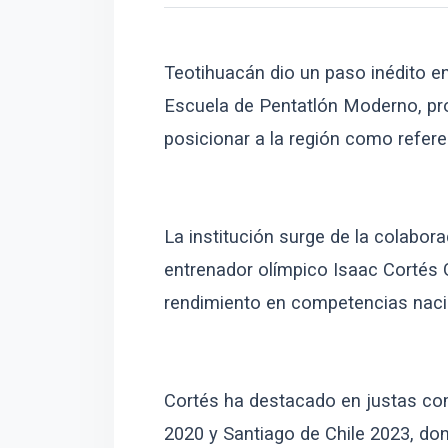
Teotihuacán dio un paso inédito en
Escuela de Pentatlón Moderno, pro
posicionar a la región como refere
La institución surge de la colabora
entrenador olímpico Isaac Cortés G
rendimiento en competencias naci
Cortés ha destacado en justas c
2020 y Santiago de Chile 2023, do