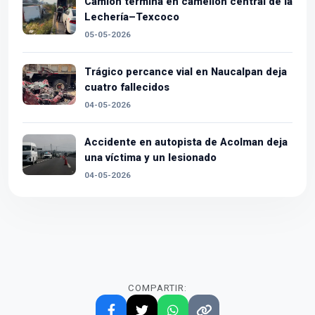
Camión termina en camellón central de la
Lechería–Texcoco
05-05-2026
Trágico percance vial en Naucalpan deja
cuatro fallecidos
04-05-2026
Accidente en autopista de Acolman deja
una víctima y un lesionado
04-05-2026
COMPARTIR: