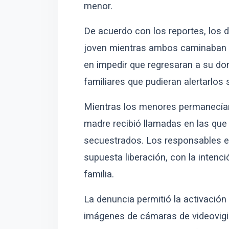
menor.
De acuerdo con los reportes, los 
joven mientras ambos caminaban po
en impedir que regresaran a su do
familiares que pudieran alertarlos
Mientras los menores permanecían 
madre recibió llamadas en las que
secuestrados. Los responsables e
supuesta liberación, con la intenci
familia.
La denuncia permitió la activación
imágenes de cámaras de videovigil