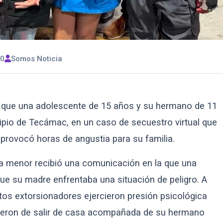
00
Somos Noticia
a que una adolescente de 15 años y su hermano de 11
pio de Tecámac, en un caso de secuestro virtual que
 provocó horas de angustia para su familia.
 menor recibió una comunicación en la que una
e su madre enfrentaba una situación de peligro. A
tos extorsionadores ejercieron presión psicológica
cieron de salir de casa acompañada de su hermano