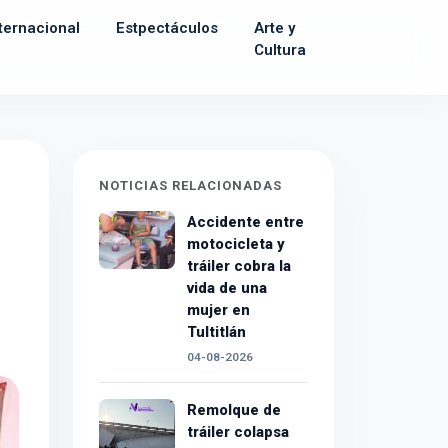
ternacional
Estpectáculos
Arte y
Cultura
NOTICIAS RELACIONADAS
Accidente entre
motocicleta y
tráiler cobra la
vida de una
mujer en
Tultitlán
04-08-2026
Remolque de
tráiler colapsa