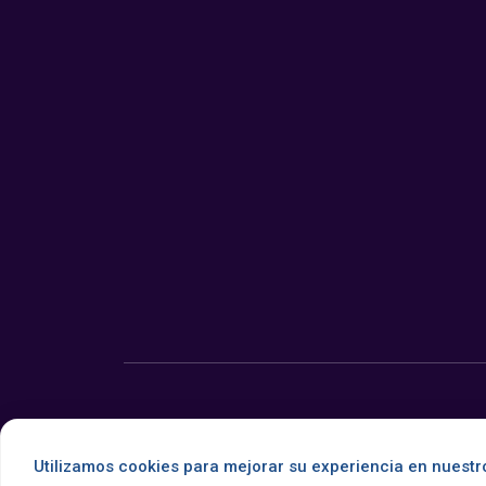
© 2026 Somos Noticia. Todos los derechos reservados.
Utilizamos cookies para mejorar su experiencia en nuestro