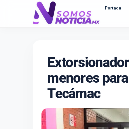
Portada
Extorsionado
menores para 
Tecámac