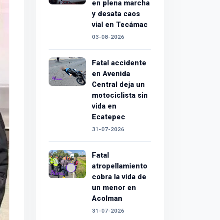
en plena marcha
y desata caos
vial en Tecámac
03-08-2026
Fatal accidente
en Avenida
Central deja un
motociclista sin
vida en
Ecatepec
31-07-2026
Fatal
atropellamiento
cobra la vida de
un menor en
Acolman
31-07-2026