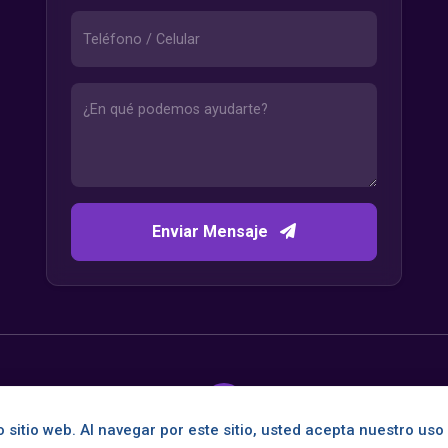
Enviar Mensaje
 sitio web. Al navegar por este sitio, usted acepta nuestro uso