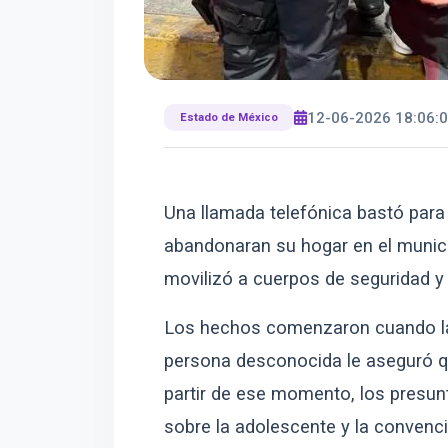
12-06-2026 18:06:
Estado de México
Una llamada telefónica bastó par
abandonaran su hogar en el munici
movilizó a cuerpos de seguridad y
Los hechos comenzaron cuando la
persona desconocida le aseguró qu
partir de ese momento, los presun
sobre la adolescente y la conven