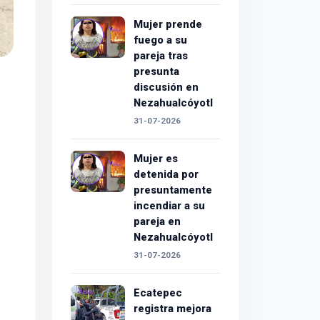
Mujer prende
fuego a su
pareja tras
presunta
discusión en
Nezahualcóyotl
31-07-2026
Mujer es
detenida por
presuntamente
incendiar a su
pareja en
Nezahualcóyotl
31-07-2026
Ecatepec
registra mejora