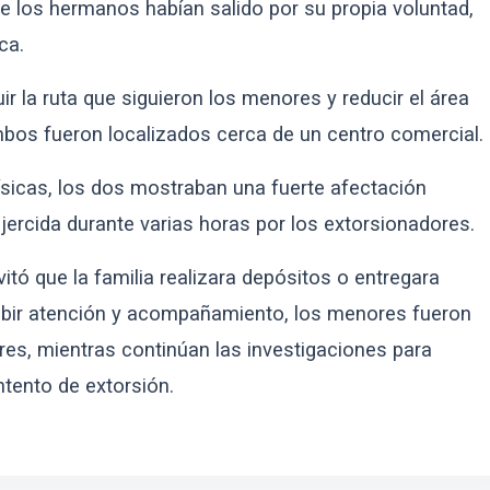
ue los hermanos habían salido por su propia voluntad,
ca.
ir la ruta que siguieron los menores y reducir el área
bos fueron localizados cerca de un centro comercial.
sicas, los dos mostraban una fuerte afectación
jercida durante varias horas por los extorsionadores.
itó que la familia realizara depósitos o entregara
ecibir atención y acompañamiento, los menores fueron
s, mientras continúan las investigaciones para
intento de extorsión.