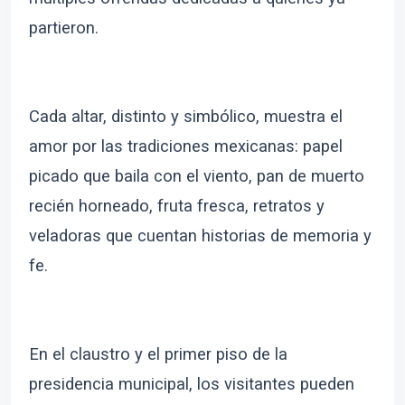
partieron.
Cada altar, distinto y simbólico, muestra el
amor por las tradiciones mexicanas: papel
picado que baila con el viento, pan de muerto
recién horneado, fruta fresca, retratos y
veladoras que cuentan historias de memoria y
fe.
En el claustro y el primer piso de la
presidencia municipal, los visitantes pueden