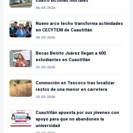
cuatro víctimas mortales
06-04-2026
Nuevo arco techo transforma actividades
en CECYTEM de Cuautitlán
28-03-2026
Becas Benito Juárez llegan a 600
estudiantes en Cuautitlán
25-03-2026
Conmoción en Texcoco tras localizar
restos de una menor en carretera
23-03-2026
Cuautitlán apuesta por sus jóvenes con
apoyo para que no abandonen la
universidad
22-03-2026