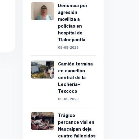
Denuncia por
agresión
moviliza a
policías en
hospital de
Tlalnepantla
05-05-2026
Camión termina
en camellón
central de la
Lechería–
Texcoco
05-05-2026
Trágico
percance vial en
Naucalpan deja
cuatro fallecidos