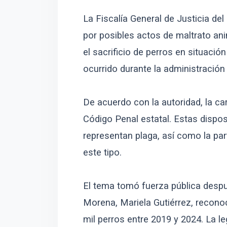
La Fiscalía General de Justicia de
por posibles actos de maltrato an
el sacrificio de perros en situació
ocurrido durante la administración
De acuerdo con la autoridad, la car
Código Penal estatal. Estas dispo
representan plaga, así como la pa
este tipo.
El tema tomó fuerza pública despu
Morena, Mariela Gutiérrez, reconoc
mil perros entre 2019 y 2024. La l