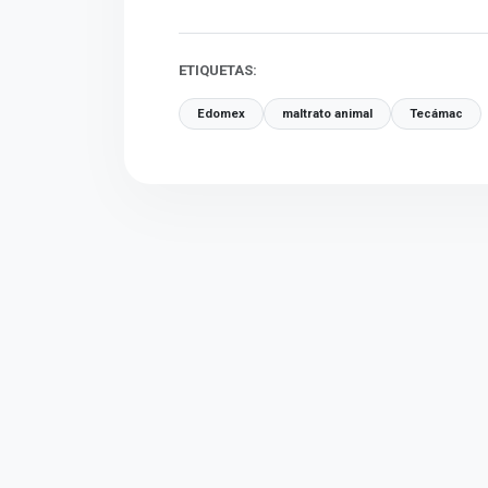
ETIQUETAS:
Edomex
maltrato animal
Tecámac