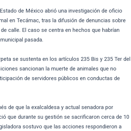
l Estado de México abrió una investigación de oficio
imal en Tecámac, tras la difusión de denuncias sobre
n de calle. El caso se centra en hechos que habrían
 municipal pasada.
peta se sustenta en los artículos 235 Bis y 235 Ter del
siciones sancionan la muerte de animales que no
rticipación de servidores públicos en conductas de
és de que la exalcaldesa y actual senadora por
ió que durante su gestión se sacrificaron cerca de 10
egisladora sostuvo que las acciones respondieron a