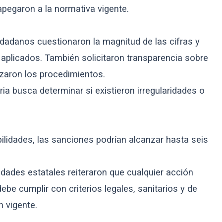
apegaron a la normativa vigente.
udadanos cuestionaron la magnitud de las cifras y
 aplicados. También solicitaron transparencia sobre
izaron los procedimientos.
ria busca determinar si existieron irregularidades o
lidades, las sanciones podrían alcanzar hasta seis
dades estatales reiteraron que cualquier acción
ebe cumplir con criterios legales, sanitarios y de
n vigente.