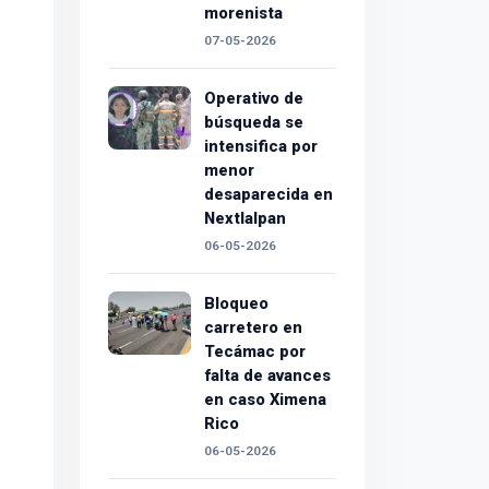
morenista
07-05-2026
Operativo de
búsqueda se
intensifica por
menor
desaparecida en
Nextlalpan
06-05-2026
Bloqueo
carretero en
Tecámac por
falta de avances
en caso Ximena
Rico
06-05-2026