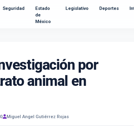
Seguridad
Estado
Legislativo
Deportes
In
de
México
investigación por
rato animal en
00
Miguel Angel Gutiérrez Rojas