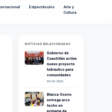
ternacional
Estpectáculos
Arte y
Cultura
NOTICIAS RELACIONADAS
Gobierno de
Cuautitlán activa
nuevo proyecto
hidráulico para
comunidades
09-05-2026
Blanca Osorio
entrega arco
techo en
primaria de