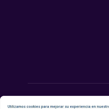
© 2026 Somos Noticia. Todos los derechos reservados.
Utilizamos cookies para mejorar su experiencia en nuestro