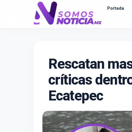
Portada
Rescatan mas
críticas dentr
Ecatepec