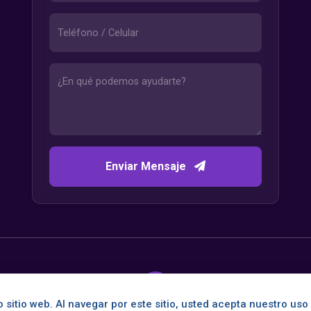
Enviar Mensaje
 sitio web. Al navegar por este sitio, usted acepta nuestro uso