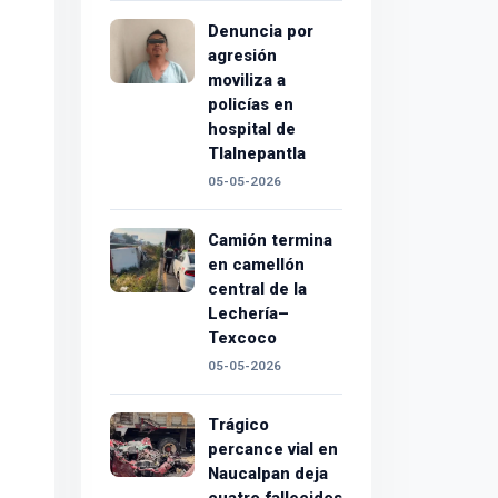
Denuncia por
agresión
moviliza a
policías en
hospital de
Tlalnepantla
05-05-2026
Camión termina
en camellón
central de la
Lechería–
Texcoco
05-05-2026
Trágico
percance vial en
Naucalpan deja