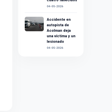
cuatro fallecidos
04-05-2026
Accidente en
autopista de
Acolman deja
una víctima y un
lesionado
04-05-2026