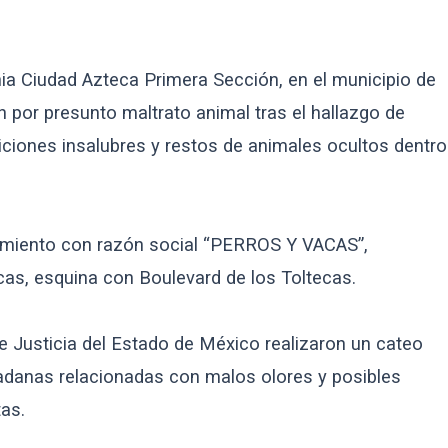
nia Ciudad Azteca Primera Sección, en el municipio de
 por presunto maltrato animal tras el hallazgo de
iciones insalubres y restos de animales ocultos dentro
ecimiento con razón social “PERROS Y VACAS”,
cas, esquina con Boulevard de los Toltecas.
e Justicia del Estado de México realizaron un cateo
adanas relacionadas con malos olores y posibles
as.