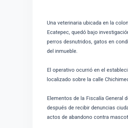
Una veterinaria ubicada en la colo
Ecatepec, quedó bajo investigación
perros desnutridos, gatos en cond
del inmueble.
El operativo ocurrió en el establ
localizado sobre la calle Chichime
Elementos de la Fiscalía General d
después de recibir denuncias ciud
actos de abandono contra mascot