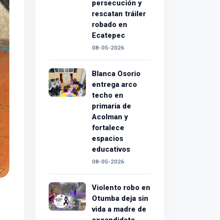
persecución y
rescatan tráiler
robado en
Ecatepec
08-05-2026
Blanca Osorio
entrega arco
techo en
primaria de
Acolman y
fortalece
espacios
educativos
08-05-2026
Violento robo en
Otumba deja sin
vida a madre de