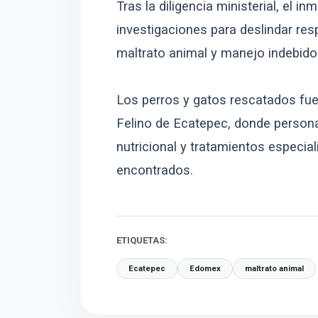
Tras la diligencia ministerial, el
investigaciones para deslindar res
maltrato animal y manejo indebido
Los perros y gatos rescatados fue
Felino de Ecatepec, donde personal
nutricional y tratamientos especia
encontrados.
ETIQUETAS:
Ecatepec
Edomex
maltrato animal