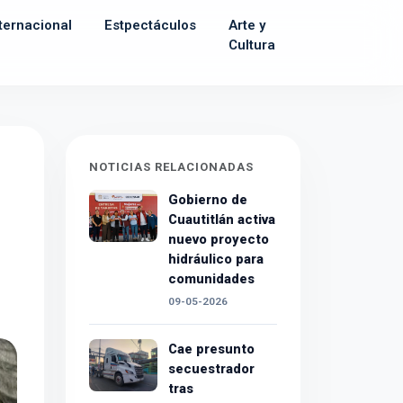
ternacional
Estpectáculos
Arte y
Cultura
NOTICIAS RELACIONADAS
Gobierno de
Cuautitlán activa
nuevo proyecto
hidráulico para
comunidades
09-05-2026
Cae presunto
secuestrador
tras