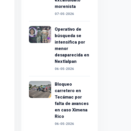
excandidato
morenista
07-05-2026
Operativo de
búsqueda se
intensifica por
menor
desaparecida en
Nextlalpan
06-05-2026
Bloqueo
carretero en
Tecámac por
falta de avances
en caso Ximena
Rico
06-05-2026