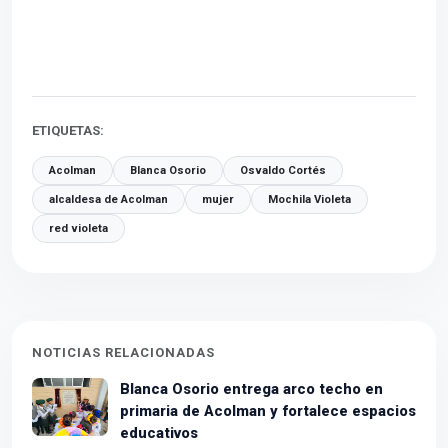
ETIQUETAS:
Acolman
Blanca Osorio
Osvaldo Cortés
alcaldesa de Acolman
mujer
Mochila Violeta
red violeta
NOTICIAS RELACIONADAS
Blanca Osorio entrega arco techo en
primaria de Acolman y fortalece espacios
educativos