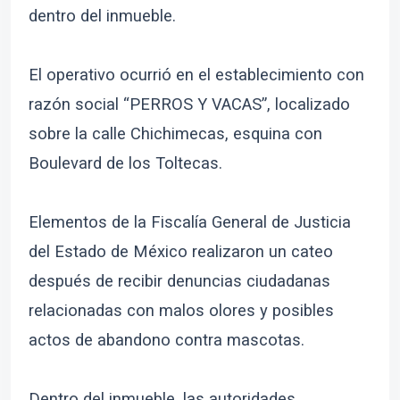
dentro del inmueble.
El operativo ocurrió en el establecimiento con
razón social “PERROS Y VACAS”, localizado
sobre la calle Chichimecas, esquina con
Boulevard de los Toltecas.
Elementos de la Fiscalía General de Justicia
del Estado de México realizaron un cateo
después de recibir denuncias ciudadanas
relacionadas con malos olores y posibles
actos de abandono contra mascotas.
Dentro del inmueble, las autoridades