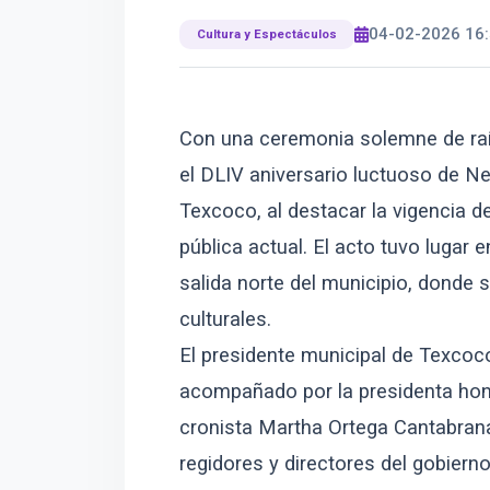
04-02-2026 16:
Cultura y Espectáculos
Con una ceremonia solemne de ra
el DLIV aniversario luctuoso de N
Texcoco, al destacar la vigencia d
pública actual. El acto tuvo lugar 
salida norte del municipio, donde 
culturales.
El presidente municipal de Texcoc
acompañado por la presidenta hono
cronista Martha Ortega Cantabrana;
regidores y directores del gobierno