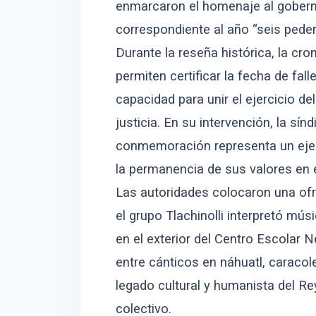
enmarcaron el homenaje al goberna
correspondiente al año “seis peder
Durante la reseña histórica, la cr
permiten certificar la fecha de fa
capacidad para unir el ejercicio del
justicia. En su intervención, la sín
conmemoración representa un ejerc
la permanencia de sus valores en
Las autoridades colocaron una ofr
el grupo Tlachinolli interpretó mú
en el exterior del Centro Escolar 
entre cánticos en náhuatl, caraco
legado cultural y humanista del R
colectivo.