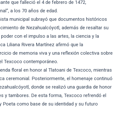
nte que falleció el 4 de febrero de 1472,
nal”, a los 70 años de edad.
onista municipal subrayó que documentos históricos
llecimiento de Nezahualcóyotl, además de resaltar su
 poder con el impulso a las artes, la ciencia y la
dica Liliana Rivera Martínez afirmó que la
icio de memoria viva y una reflexión colectiva sobre
 el Texcoco contemporáneo.
enda floral en honor al Tlatoani de Texcoco, mientras
sica ceremonial. Posteriormente, el homenaje continuó
Nezahualcóyotl, donde se realizó una guardia de honor
les y tambores. De esta forma, Texcoco refrendó el
ey Poeta como base de su identidad y su futuro