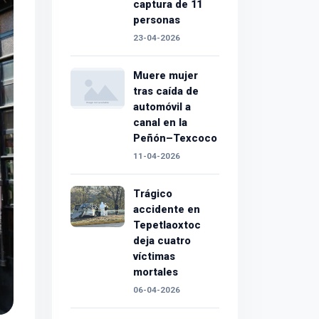
captura de 11
personas
23-04-2026
Muere mujer
tras caída de
automóvil a
canal en la
Peñón–Texcoco
11-04-2026
Trágico
accidente en
Tepetlaoxtoc
deja cuatro
víctimas
mortales
06-04-2026