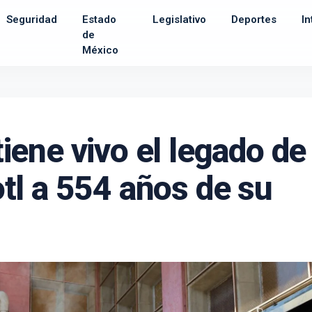
Seguridad
Estado
Legislativo
Deportes
In
de
México
ene vivo el legado de
l a 554 años de su