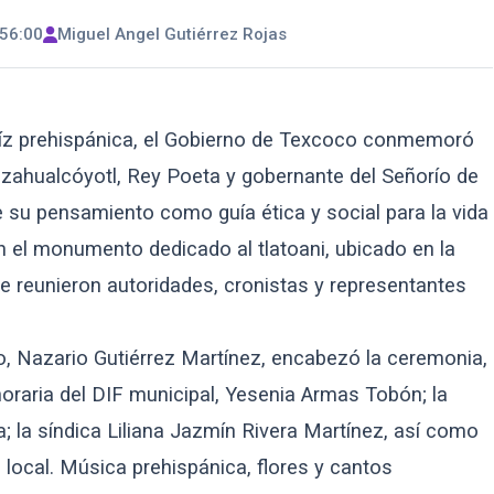
56:00
Miguel Angel Gutiérrez Rojas
íz prehispánica, el Gobierno de Texcoco conmemoró
ezahualcóyotl, Rey Poeta y gobernante del Señorío de
e su pensamiento como guía ética y social para la vida
en el monumento dedicado al tlatoani, ubicado en la
se reunieron autoridades, cronistas y representantes
o, Nazario Gutiérrez Martínez, encabezó la ceremonia,
raria del DIF municipal, Yesenia Armas Tobón; la
 la síndica Liliana Jazmín Rivera Martínez, así como
 local. Música prehispánica, flores y cantos