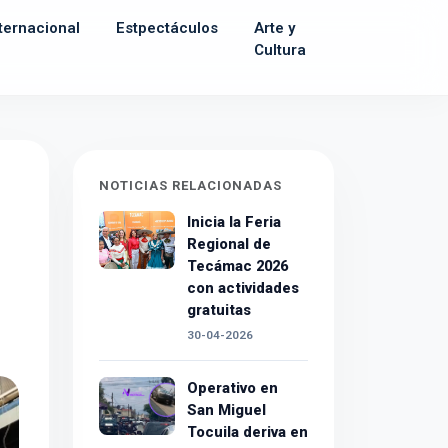
ternacional
Estpectáculos
Arte y
Cultura
NOTICIAS RELACIONADAS
Inicia la Feria
Regional de
Tecámac 2026
con actividades
gratuitas
30-04-2026
Operativo en
San Miguel
Tocuila deriva en