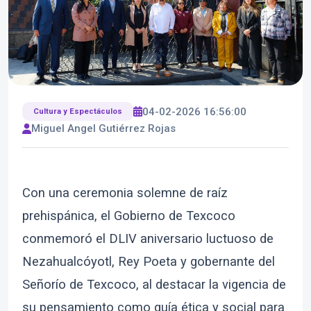
04-02-2026 16:56:00
Cultura y Espectáculos
Miguel Angel Gutiérrez Rojas
Con una ceremonia solemne de raíz
prehispánica, el Gobierno de Texcoco
conmemoró el DLIV aniversario luctuoso de
Nezahualcóyotl, Rey Poeta y gobernante del
Señorío de Texcoco, al destacar la vigencia de
su pensamiento como guía ética y social para